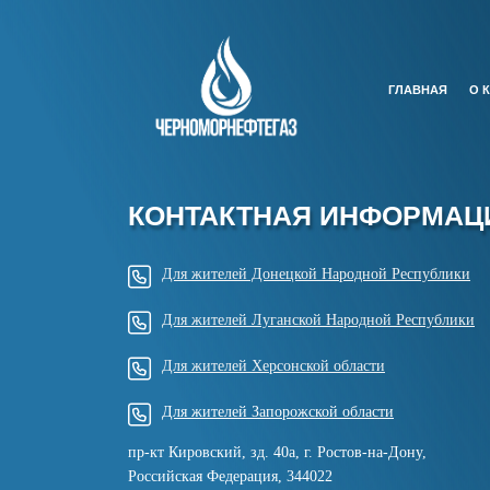
ГЛАВНАЯ
О 
КОНТАКТНАЯ ИНФОРМАЦ
Для жителей Донецкой Народной Республики
Для жителей Луганской Народной Республики
Для жителей Херсонской области
Для жителей Запорожской области
пр-кт Кировский, зд. 40а, г. Ростов-на-Дону,
Российская Федерация, 344022